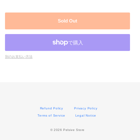
Sold Out
別のお支払い方法
Refund Policy
Privacy Policy
Terms of Service
Legal Notice
©︎ 2026 Pelsive Store